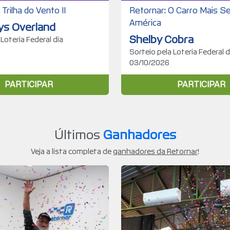
 Trilha do Vento II
Retornar: O Carro Mais S
América
lys Overland
Shelby Cobra
 Loteria Federal dia
Sorteio pela Loteria Federal d
03/10/2026
PARTICIPAR
PARTICIPAR
Últimos
Ganhadores
Veja a lista completa de
ganhadores da Retornar
!