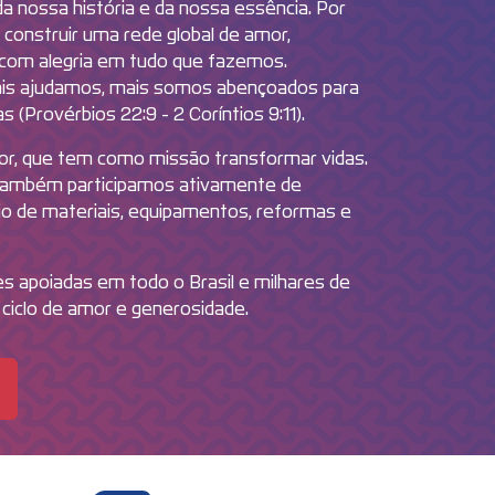
da nossa história e da nossa essência. Por
construir uma rede global de amor,
com alegria em tudo que fazemos.
is ajudamos, mais somos abençoados para
 (Provérbios 22:9 - 2 Coríntios 9:11).
or, que tem como missão transformar vidas.
 também participamos ativamente de
io de materiais, equipamentos, reformas e
es apoiadas em todo o Brasil e milhares de
ciclo de amor e generosidade.