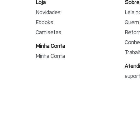
Loja
Sobre
Novidades
Leia n
Ebooks
Quem 
Camisetas
Retorn
Conhe
Minha Conta
Traba
Minha Conta
Atend
supor