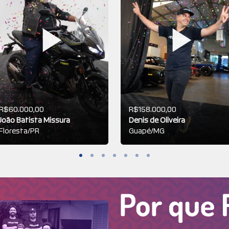
R$60.000,00
R$158.000,00
João Batista Missura
Denis de Oliveira
Floresta/PR
Guapé/MG