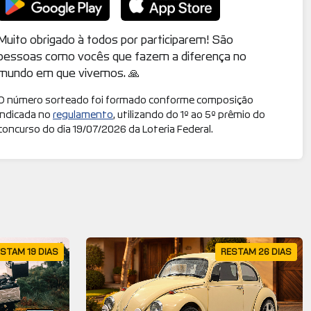
Muito obrigado à todos por participarem! São
pessoas como vocês que fazem a diferença no
mundo em que vivemos. 🙏
O número sorteado foi formado conforme composição
indicada no
regulamento
, utilizando do 1º ao 5º prêmio do
concurso do dia 19/07/2026 da Loteria Federal.
STAM 19 DIAS
RESTAM 26 DIAS