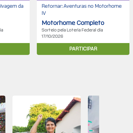
elvagem da
Retornar: Aventuras no Motorhome
IV
Motorhome Completo
ia
Sorteio pela Loteria Federal dia
17/10/2026
PARTICIPAR