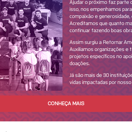
Ajudar o próximo faz parte 
isso, nos empenhamos para 
compaixão e generosidade, 
Acreditamos que quanto ma
continuar fazendo boas obras
Assim surgiu a Retornar Am
Auxiliamos organizações e
projetos específicos no apo
doações.
Já são mais de 30 instituiçõ
vidas impactadas por nosso 
CONHEÇA MAIS