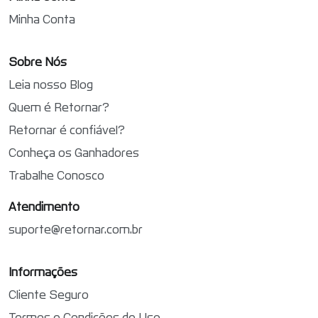
Minha Conta
Sobre Nós
Leia nosso Blog
Quem é Retornar?
Retornar é confiável?
Conheça os Ganhadores
Trabalhe Conosco
Atendimento
suporte@retornar.com.br
Informações
Cliente Seguro
Termos e Condições de Uso