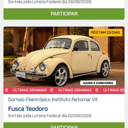
Sorteio pela Loteria Federal dia 26/08/2026
PARTICIPAR
RESTAM 25 DIAS
ÚLTIMAS SEMANAS
ÚLTIMAS SEMANAS
ÚLTIMAS SEMANAS
Sorteio Filantrópico Instituto Retornar VII
Fusca Teodoro
Sorteio pela Loteria Federal dia 02/09/2026
PARTICIPAR